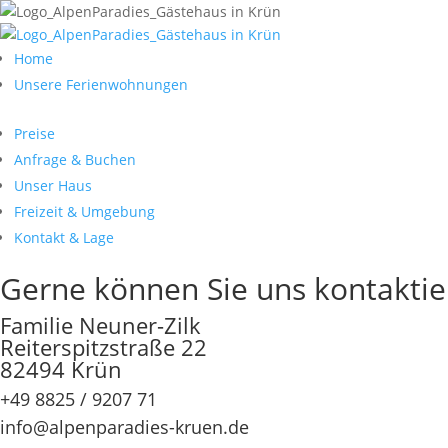
Home
Unsere Ferienwohnungen
Preise
Anfrage & Buchen
Unser Haus
Freizeit & Umgebung
Kontakt & Lage
Gerne können Sie uns kontakti
Familie Neuner-Zilk
Reiterspitzstraße 22
82494 Krün
+49 8825 / 9207 71
ed.neurk-seidarapnepla@ofni