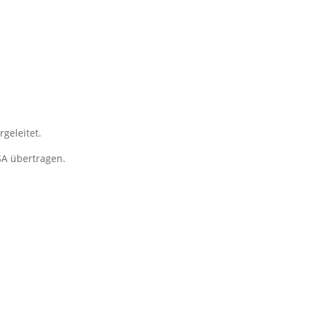
geleitet.
SA übertragen.